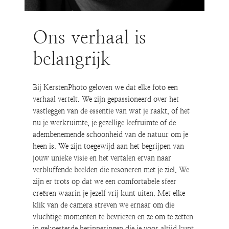
Ons verhaal is
belangrijk
Bij KerstenPhoto geloven we dat elke foto een
verhaal vertelt. We zijn gepassioneerd over het
vastleggen van de essentie van wat je raakt, of het
nu je werkruimte, je gezellige leefruimte of de
adembenemende schoonheid van de natuur om je
heen is. We zijn toegewijd aan het begrijpen van
jouw unieke visie en het vertalen ervan naar
verbluffende beelden die resoneren met je ziel. We
zijn er trots op dat we een comfortabele sfeer
creëren waarin je jezelf vrij kunt uiten. Met elke
klik van de camera streven we ernaar om die
vluchtige momenten te bevriezen en ze om te zetten
in gekoesterde herinneringen die je voor altijd kunt