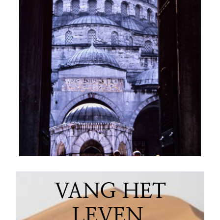
VANG HET
LEVEN.