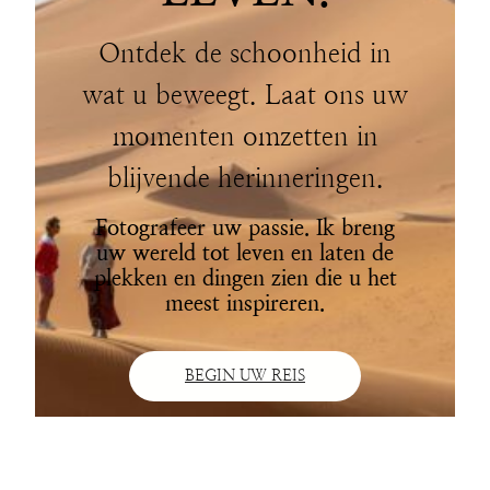
Ontdek de schoonheid in
wat u beweegt. Laat ons uw
momenten omzetten in
blijvende herinneringen.
Fotografeer uw passie. Ik breng
uw wereld tot leven en laten de
plekken en dingen zien die u het
meest inspireren.
BEGIN UW REIS