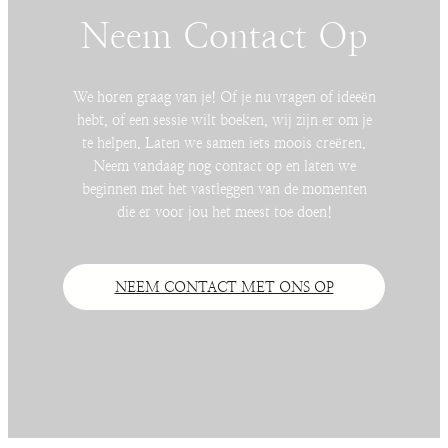
Neem Contact Op
We horen graag van je! Of je nu vragen of ideeën
hebt, of een sessie wilt boeken, wij zijn er om je
te helpen. Laten we samen iets moois creëren.
Neem vandaag nog contact op en laten we
beginnen met het vastleggen van de momenten
die er voor jou het meest toe doen!
NEEM CONTACT MET ONS OP